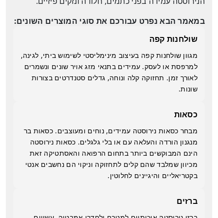
הנירוסטה עמידה בפני כתמים, חלודה ונזקים פיזיים.
במאמר הבא נפרט עבורכם את סוגי המוצרים השונים:
שולחנות קפה
מגוון שולחנות קפה בעיצוב מינימליסטי לשימוש ביתי, לגינה,
למרפסת או לעסק. עמידים בתנאי מזג אויר שונים ונשמרים
לאורך זמן. תחזוקה קלה ונוחה, גדלים סטנדרטים בצורות
שונות.
כסאות
מבחר כסאות נירוסטה עמידים, נוחים ומעוצבים. כסאות בר
מנגנון הורדה והעלאה עם או בלי גלגלים. כסאות נירוסטה
הינם המבוקשים ביותר בתחום הרפואה והאסתטיקה זאת
מכיוון שמלבד שהם קלים לתחזוקה וניקוי הם נחשבים אנטי
בקטריאליים והיגיינים לחלוטין.
ברזים
ברזי נירוסטה איכותיים למטבח ולחדרי אמבטיה, עשויים