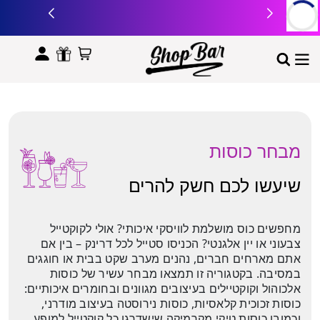
לתוכן
מבחר כוסות
שיעשו לכם חשק להרים
מחפשים כוס מושלמת לוויסקי איכותי? אולי לקוקטייל
צבעוני או יין אלגנטי? הכניסו סטייל לכל דרינק – בין אם
אתם מארחים חברים, נהנים מערב שקט בבית או חוגגים
במסיבה. בקטגוריה זו תמצאו מבחר עשיר של כוסות
אלכוהול וקוקטיילים בעיצובים מגוונים ובחומרים איכותיים:
כוסות זכוכית קלאסיות, כוסות נירוסטה בעיצוב מודרני,
וכמובן כוסות טיקי מקרמיקה שישדרגו כל קוקטייל למופע