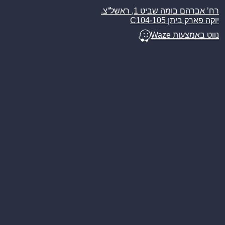
רח’ אברהם בומה שביט 1, ראשל”צ.
יוקה פארק ביתן C104-105
נווט באמצעות Waze