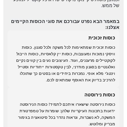
של ממש.
במאמר הבא נפרט עבורכם את סוגי הכוסות הקיימים
אצלנו:
כוסות זכוכית
כוסות זכוכית שמתאימות לכל משקה ולכל סגנון. כוסות
וויסקי נמוכות ומעוצבות, כוסות יין קלאסיות, כוסות הייבול
לקוקטיילים מרעננים, ועוד. העיצובים נעים בין קווים נקיים
ואלגנטיים בסגנון מודרני, לבין טקסטורות ייחודיות וסטייל
וינטג’י מלא אופי. נמכרות ביחידים או בסטים כך שתוכלו
להרכיב בדיוק את האוסף שמתאים לכם.
כוסות נירוסטה
כוסות נירוסטה שישארו איתכם לתמיד! כוסות הנירוסטה
ידועות בתכונות העיקריות שלהן: שומרות על טמפרטורת
המשקה, לא נשברות, ונראות נהדר בכל סיטואציה בגימור
מבריק ומלוטש.