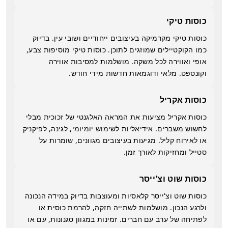
כוסות טיקי
כוסות טיקי מקרמיקה בעיצובים ייחודיים ושובי עין. בדיוק
כמו הקוקטיילים שמוזגים לתוכן. כוסות טיקי מוסיפות צבע,
אופי ואווירה לכל משקה. מושלמות למסיבות אווירה
וקונספט. מלאי ודוגמאות חדשות מידי חודש.
כוסות אקריל
כוסות אקריל מציעות את המראה האלגנטי של זכוכית מבלי
לחשוש משברים. אידיאליות לשימוש יומיומי, לגינה, לפיקניק
או לאירוח קליל. מגיעות בעיצובים מגוונים, שומרות על
סטייל ומחזיקות לאורך זמן.
כוסות שוט וצ'ייסר
כוסות שוט וצ'ייסר קלאסיות ומעוצבות בדיוק במידה הנכונה
ולרגע הנכון. מושלמות לשתייה חזקה, להרמת כוסית או
לפתיחה של ערב עם חברים. זמינות במגוון סגנונות, עם או