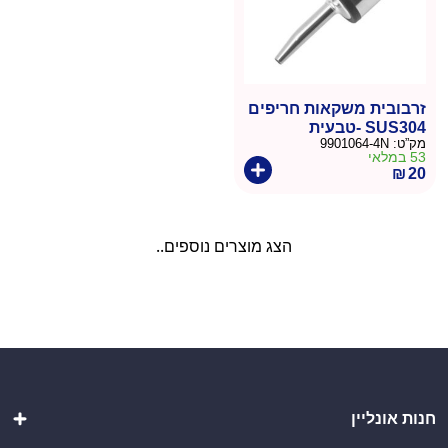
זרבובית משקאות חריפים
SUS304 -טבעית
מק”ט:
9901064-4N
53 במלאי
₪
20
הצג מוצרים נוספים..
חנות אונליין