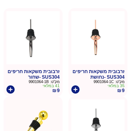
זרבובית משקאות חריפים
זרבובית משקאות חריפים
SUS304 -נחושת
SUS304 -שחור
מק”ט:
9901064-1C
מק”ט:
9901064-1B
35 במלאי
41 במלאי
₪
9
₪
9