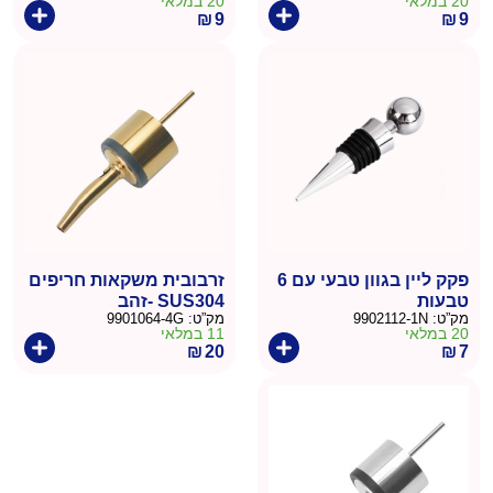
20 במלאי
20 במלאי
₪
9
₪
9
פקק ליין בגוון טבעי עם 6
זרבובית משקאות חריפים
טבעות
SUS304 -זהב
מק”ט:
9902112-1N
מק”ט:
9901064-4G
20 במלאי
11 במלאי
₪
20
₪
7