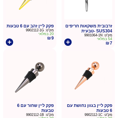
זרבובית משקאות חריפים
פקק ליין זהב עם 6 טבעות
מק”ט:
9902112-1G
SUS304 -טבעית
20 במלאי
מק”ט:
9901064-1N
₪
9
54 במלאי
₪
7
פקק ליין בגוון נחושת עם
פקק ליין שחור עם 6
6 טבעות
טבעות
מק”ט:
9902112-1C
מק”ט:
9902112-1B