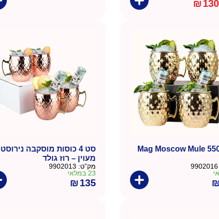
₪
130
Mag Moscow Mule 550
סט 4 כוסות מוסקבה נירוסט
מעוין – רוז גולד
9902016
מק”ט:
9902013
23 במלאי
₪
135