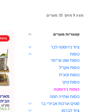
מציג
9
מתוך
35
מוצרים
קטגוריות מוצרים
בהנח
ציוד נירוסטה לבר
כוסות
כוסות שוט וצ'ייסר
כוסות אקריל
כוסות זכוכית
כוסות טיקי
כוסות נירוסטה
מארז כ
כוסות שתייה חמה
הביתי 
סטים וערכות אביזרי בר
מק”ט:
3 במלאי
ציוד לברמן