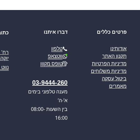
פרטים כללים
דברו איתנו
כתוב
טלפון
אודותינו
ווטצאפ
תקנון האתר
יוקה פ
טופס מקוון
מדיניות הפרטיות
נווט 
מדיניות משלוחים
ביטול עסקה
03-9444-260
מאמרים
מענה טלפוני בימים
א’-ה’
בין השעות 08:00-
16:00