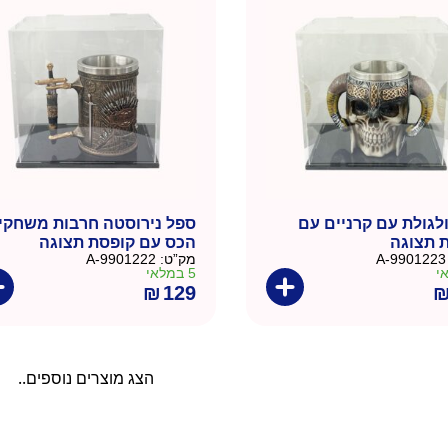
ולגולת עם קרניים עם
ספל נירוסטה חרבות משחקי
 תצוגה
הכס עם קופסת תצוגה
9901223-A
מק”ט:
9901222-A
5 במלאי
₪
129
הצג מוצרים נוספים..