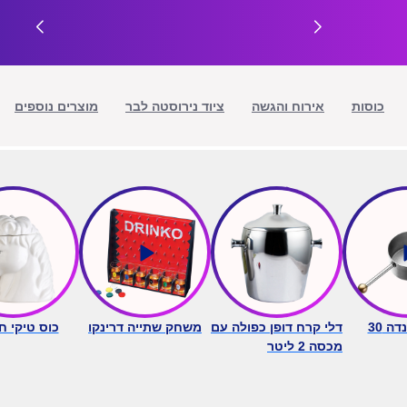
כוסות
אירוח והגשה
ציוד נירוסטה לבר
מוצרים נוספים
דה 30
דלי קרח דופן כפולה עם
משחק שתייה דרינקו
כוס טיקי ח
מכסה 2 ליטר