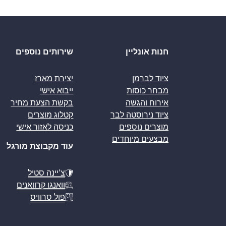
חנות אונליין
שירותים נוספים
ציוד לברמן
יצירת מארז
מבחר כוסות
ייבוא אישי
אירוח והגשה
בקשת הצעת מחיר
ציוד נירוסטה לבר
קטלוג מוצרים
מוצרים נוספים
כניסה לאזור אישי
מבצעים מיוחדים
עוד מקבוצת מורגל
צ’יינה סטיל
וואנגו קרוואנים
פול סרוויס