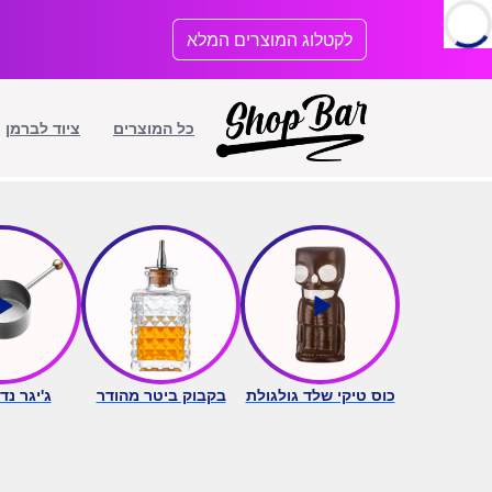
לתוכן
לקטלוג המוצרים המלא
כל המוצרים
ציוד לברמן
כוס טיקי שלד גולגולת
בקבוק ביטר מהודר
ג'יגר נדנ