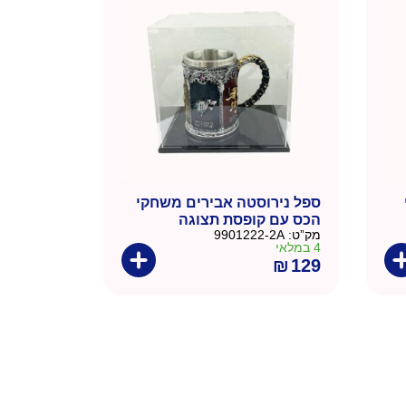
ספל נירוסטה אבירים משחקי
הכס עם קופסת תצוגה
מק”ט:
9901222-2A
4 במלאי
₪
129