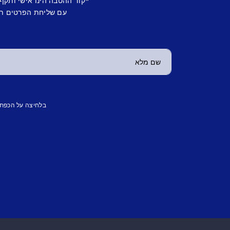
*קוד ההטבה הינו אישי ותקף
עם שליחת הפרטים תש
בלחיצה על הכפת