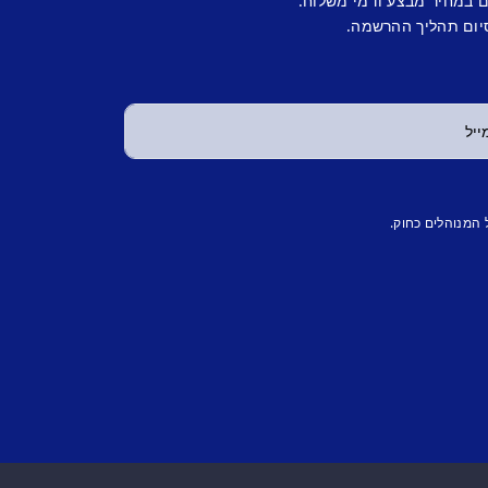
ם במחיר מבצע ודמי משלוח.
יום תהליך ההרשמה.
 המנוהלים כחוק.