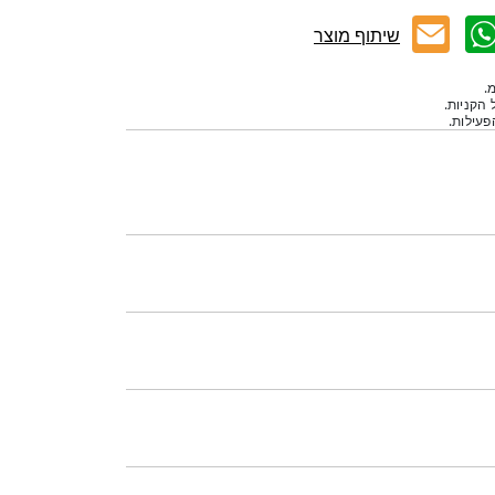
שיתוף מוצר
.
 הקניות.
עילות.