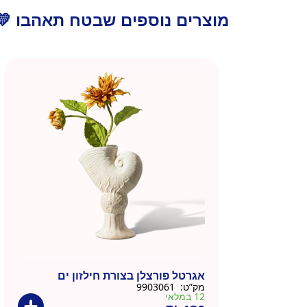
מוצרים נוספים שבטח תאהבו 💛
אגרטל פורצלן בצורת חילזון ים
מק”ט:
9903061
12 במלאי