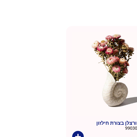
רצלן בצורת חילזון