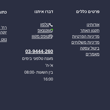
פרטים כללים
דברו איתנו
כתוב
טלפון
אודותינו
ווטצאפ
תקנון האתר
יוקה פ
טופס מקוון
מדיניות הפרטיות
נווט 
מדיניות משלוחים
ביטול עסקה
03-9444-260
מאמרים
מענה טלפוני בימים
א’-ה’
בין השעות 08:00-
16:00