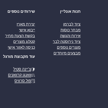
חנות אונליין
שירותים נוספים
ציוד לברמן
יצירת מארז
מבחר כוסות
ייבוא אישי
אירוח והגשה
בקשת הצעת מחיר
ציוד נירוסטה לבר
קטלוג מוצרים
מוצרים נוספים
כניסה לאזור אישי
מבצעים מיוחדים
עוד מקבוצת מורגל
צ’יינה סטיל
וואנגו קרוואנים
פול סרוויס