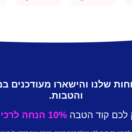
חות שלנו והישארו מעודכנים ב
והטבות.
 לכם קוד הטבה
10% הנחה לרכישה ראשונה.