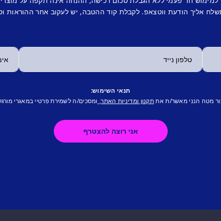
 למימוש חד פעמי ללא הגבלת סכום רכישה, ההנחה אינה תקפה על מוצרי
לח אליך הודעת ווטצאפ. לקבלת קוד ההטבה, יש לעקוב אחר ההוראות וס
תנאי השימוש:
ור מטה הנני מאשר/ת את
ומסכים/ה לשמירת פרטיי במאגרי מורגל
תקנון ומדיניות האתר,