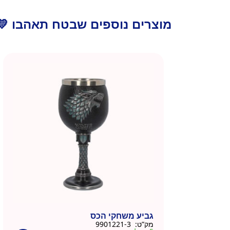
מוצרים נוספים שבטח תאהבו 💛
גביע משחקי הכס
מק”ט:
9901221-3