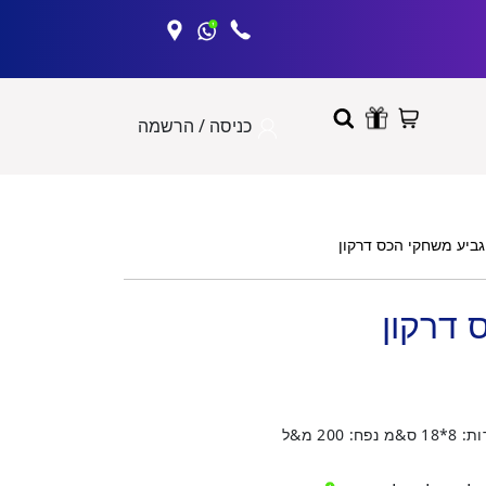
כניסה / הרשמה
גביע משחקי הכס דרקון
 דרקון
20 מ&ל