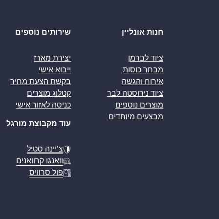
חנות אונליין
שירותים נוספים
ציוד לברמן
יצירת מארז
מבחר כוסות
ייבוא אישי
אירוח והגשה
בקשת הצעת מחיר
ציוד נירוסטה לבר
קטלוג מוצרים
מוצרים נוספים
כניסה לאזור אישי
מבצעים מיוחדים
עוד מקבוצת מורגל
צ’יינה סטיל
וואנגו קרוואנים
פול סרוויס