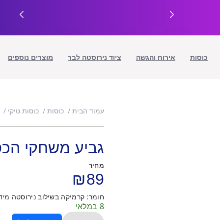
כוסות
אירוח והגשה
ציוד נירוסטה לבר
מוצרים נוספים
עמוד הבית
כוסות
כוסות טיקי
גביע משחקי הכס
מחיר
₪
89
חומר: קרמיקה בשילוב נירוסטה מידות: 8*18 ס&מ נפח: 0
8 במלאי
כמות