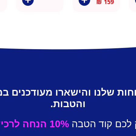
₪
159
חות שלנו והישארו מעודכנים ב
והטבות.
 לכם קוד הטבה
10% הנחה לרכישה ראשונה.