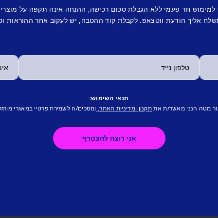
 למימוש חד פעמי ללא הגבלת סכום רכישה, ההנחה אינה תקפה על מוצרי
לח אליך הודעת ווטצאפ. לקבלת קוד ההטבה, יש לעקוב אחר ההוראות וס
תנאי השימוש:
ור מטה הנני מאשר/ת את
ומסכים/ה לשמירת פרטיי במאגרי מורגל
תקנון ומדיניות האתר,