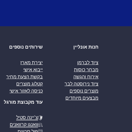
חנות אונליין
שירותים נוספים
ציוד לברמן
יצירת מארז
מבחר כוסות
ייבוא אישי
אירוח והגשה
בקשת הצעת מחיר
ציוד נירוסטה לבר
קטלוג מוצרים
מוצרים נוספים
כניסה לאזור אישי
מבצעים מיוחדים
עוד מקבוצת מורגל
צ’יינה סטיל
וואנגו קרוואנים
פול סרוויס