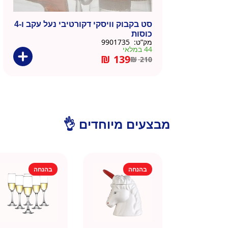
סט בקבוק וויסקי דקורטיבי נעל עקב ו-4
כוסות
מק”ט:
9901735
44 במלאי
₪
139
₪
210
מבצעים מיוחדים 👌
בהנחה
בהנחה