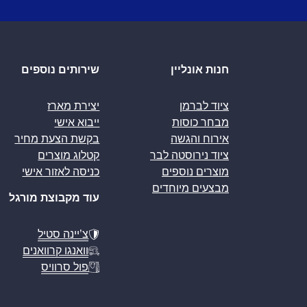
חנות אונליין
שירותים נוספים
ציוד לברמן
יצירת מארז
מבחר כוסות
ייבוא אישי
אירוח והגשה
בקשת הצעת מחיר
ציוד נירוסטה לבר
קטלוג מוצרים
מוצרים נוספים
כניסה לאזור אישי
מבצעים מיוחדים
עוד מקבוצת מורגל
צ’יינה סטיל
וואנגו קרוואנים
פול סרוויס