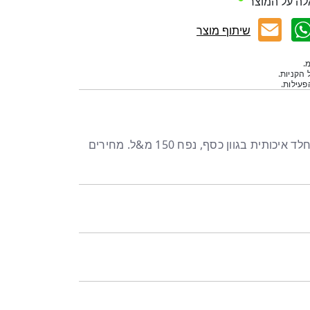
לה על המוצר
שיתוף מוצר
.
 הקניות.
עילות.
כוס מרטיני עשוייה נירוסטה אל חלד איכותית בגוון כסף, נפח 150 מ&ל. מחירים