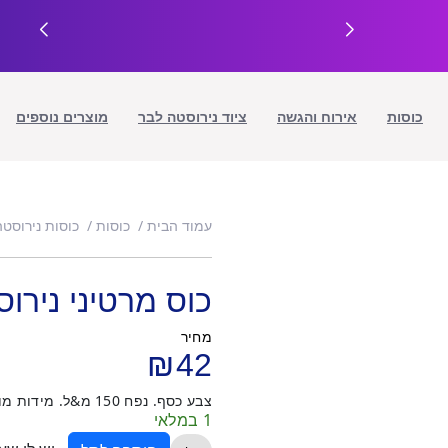
כוסות
אירוח והגשה
ציוד נירוסטה לבר
מוצרים נוספים
עמוד הבית
כוסות
כוסות נירוסטה
כוס מרטיני נירו
מחיר
₪
42
צבע כסף. נפח 150 מ&ל. מידות מוצר: 9.2*14 ס&מ
1 במלאי