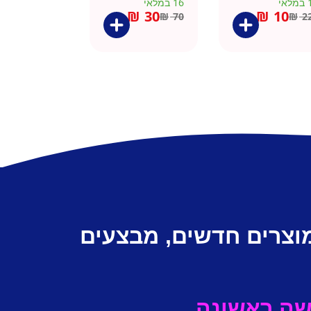
מלאי
16 במלאי
₪
30
₪
10
₪
70
₪
2
מוצרים חדשים, מבצעים