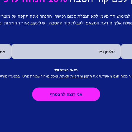
 למימוש חד פעמי ללא הגבלת סכום רכישה, ההנחה אינה תקפה על מוצרי
לח אליך הודעת ווטצאפ. לקבלת קוד ההטבה, יש לעקוב אחר ההוראות וס
תנאי השימוש:
ור מטה הנני מאשר/ת את
ומסכים/ה לשמירת פרטיי במאגרי מורגל
תקנון ומדיניות האתר,