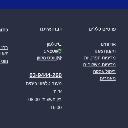
פרטים כללים
דברו איתנו
כתוב
טלפון
אודותינו
ווטצאפ
תקנון האתר
יוקה פ
טופס מקוון
מדיניות הפרטיות
נווט 
מדיניות משלוחים
ביטול עסקה
03-9444-260
מאמרים
מענה טלפוני בימים
א’-ה’
בין השעות 08:00-
16:00