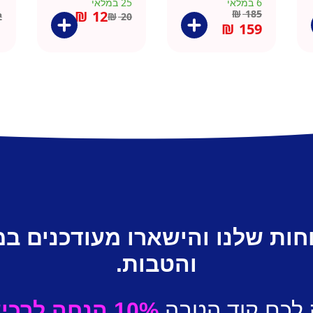
6 במלאי
25 במלאי
1 ב
₪
12
₪
185
2
₪
20
₪
159
חות שלנו והישארו מעודכנים ב
והטבות.
 לכם קוד הטבה
10% הנחה לרכישה ראשונה.