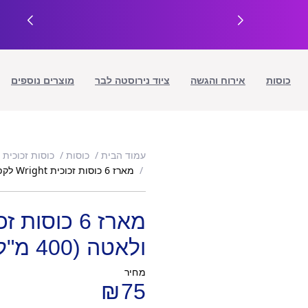
כוסות
אירוח והגשה
ציוד נירוסטה לבר
מוצרים נוספים
עמוד הבית
כוסות
כוסות זכוכית
מארז 6 כוסות זכוכית Wright לקפה קר ולאטה (400 מ"ל)
ולאטה (400 מ"ל)
מחיר
₪
75