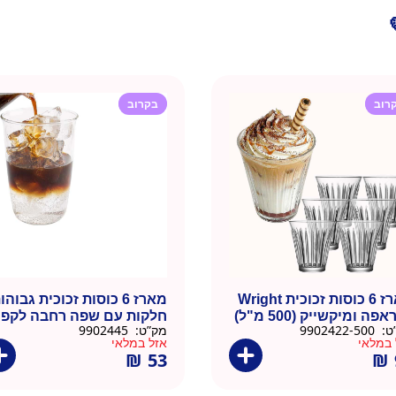
רוב
בקרוב
מארז 6 כוסות זכוכית Wright
מארז 6 כוסות זכוכית גבוהו
פה ומיקשייק (500 מ"ל)
חלקות עם שפה רחבה לקפ
ט:
9902422-500
מק”ט:
9902445
קר (465 מ"ל)
 במלאי
אזל במלאי
₪
53
₪