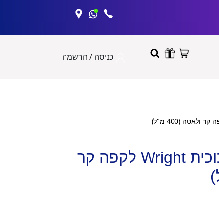
כניסה / הרשמה
מארז 6 כוסות זכוכית Wright לקפה קר