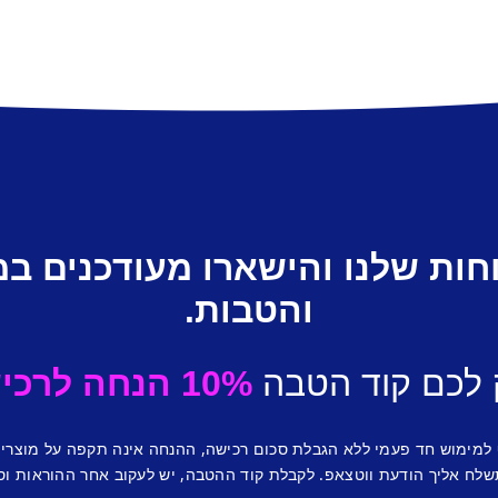
חות שלנו והישארו מעודכנים ב
והטבות.
 לכם קוד הטבה
10% הנחה לרכישה ראשונה.
 למימוש חד פעמי ללא הגבלת סכום רכישה, ההנחה אינה תקפה על מוצרי
לח אליך הודעת ווטצאפ. לקבלת קוד ההטבה, יש לעקוב אחר ההוראות וס