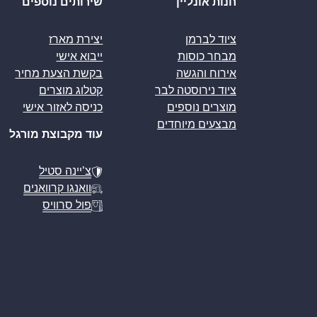
חנות אונליין
שירותים נוספים
ציוד לברמן
יצירת מארז
מבחר כוסות
ייבוא אישי
אירוח והגשה
בקשת הצעת מחיר
ציוד נירוסטה לבר
קטלוג מוצרים
מוצרים נוספים
כניסה לאזור אישי
מבצעים מיוחדים
עוד מקבוצת מורגל
צ’יינה סטיל
וואנגו קרוואנים
פול סרוויס