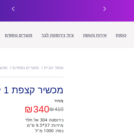
כוסות
אירוח והגשה
ציוד נירוסטה לבר
מוצרים נוספים
עמוד הבית
מוצרים נוספים
מכשי
מכשיר קצפת 1 ליטר
מחיר
₪
340
₪
410
המחיר
המחיר
נירוסטה 304 אל חלד
הנוכחי
המקורי
מידות: 37*9.5 ס"מ
נפח: 1000 מ"ל