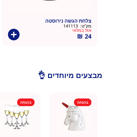
צלחת הגשה נירוסטה
מק”ט:
141113
אזל במלאי
₪
24
מבצעים מיוחדים 👌
בהנחה
בהנחה