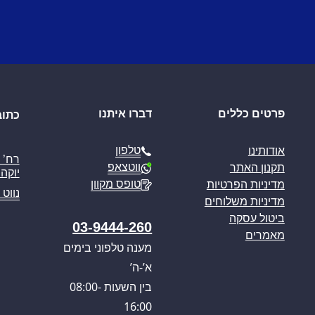
פרטים כללים
דברו איתנו
כתוב
טלפון
אודותינו
ווטצאפ
תקנון האתר
יוקה פ
טופס מקוון
מדיניות הפרטיות
נווט 
מדיניות משלוחים
ביטול עסקה
03-9444-260
מאמרים
מענה טלפוני בימים
א’-ה’
בין השעות 08:00-
16:00