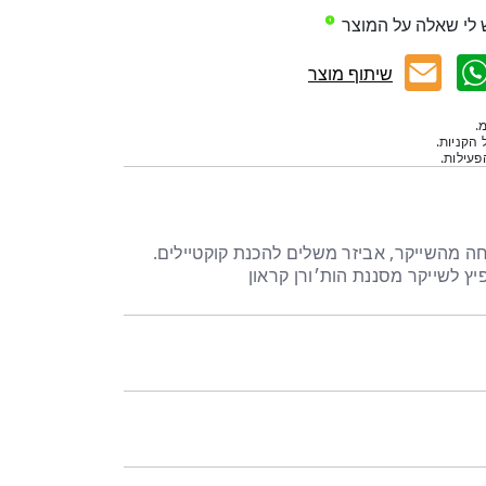
 לי שאלה על המוצר
שיתוף מוצר
.
 הקניות.
עילות.
חה מהשייקר, אביזר משלים להכנת קוקטיילים.
ץ לשייקר מסננת הות׳ורן קראון