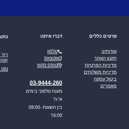
פרטים כללים
דברו איתנו
כתוב
טלפון
אודותינו
ווטצאפ
תקנון האתר
יוקה פ
טופס מקוון
מדיניות הפרטיות
נווט 
מדיניות משלוחים
ביטול עסקה
03-9444-260
מאמרים
מענה טלפוני בימים
א’-ה’
בין השעות 08:00-
16:00