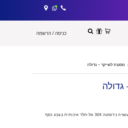
כניסה / הרשמה
מסננת לשייקר – גדולה
גדולה
מסננת עם קפיץ להכנת קוקטיילים עשויה נירוסטה 304 אל-חלד איכותית בצבע כסף