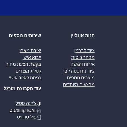
חנות אונליין
שירותים נוספים
ציוד לברמן
יצירת מארז
מבחר כוסות
ייבוא אישי
אירוח והגשה
בקשת הצעת מחיר
ציוד נירוסטה לבר
קטלוג מוצרים
מוצרים נוספים
כניסה לאזור אישי
מבצעים מיוחדים
עוד מקבוצת מורגל
צ’יינה סטיל
וואנגו קרוואנים
פול סרוויס