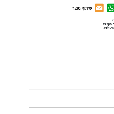
שיתוף מוצר
.
 הקניות.
עילות.