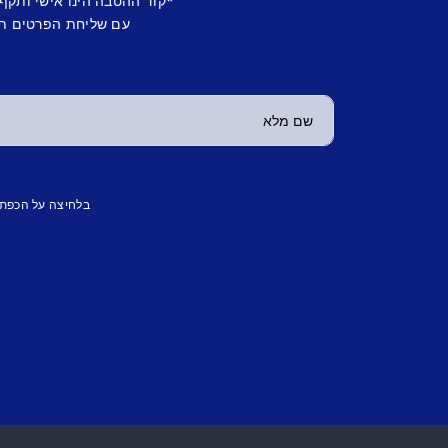
*קוד ההטבה הינו אישי ותקף
עם שליחת הפרטים תש
בלחיצה על הכפת