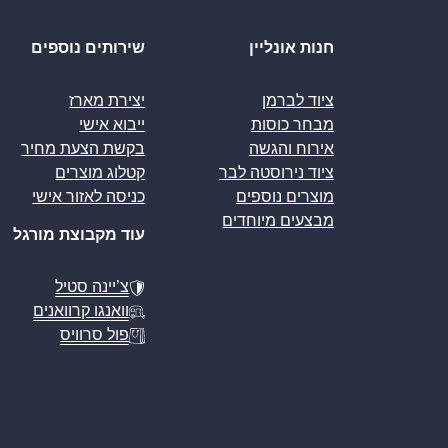
חנות אונליין
שירותים נוספים
ציוד לברמן
יצירת מארז
מבחר כוסות
ייבוא אישי
אירוח והגשה
בקשת הצעת מחיר
ציוד נירוסטה לבר
קטלוג מוצרים
מוצרים נוספים
כניסה לאזור אישי
מבצעים מיוחדים
עוד מקבוצת מורגל
צ’יינה סטיל
וואנגו קרוואנים
פול סרוויס