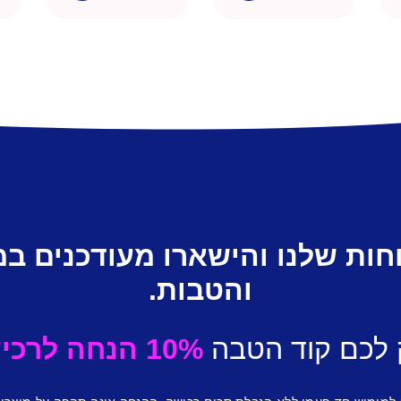
חות שלנו והישארו מעודכנים ב
והטבות.
 לכם קוד הטבה
10% הנחה לרכישה ראשונה.