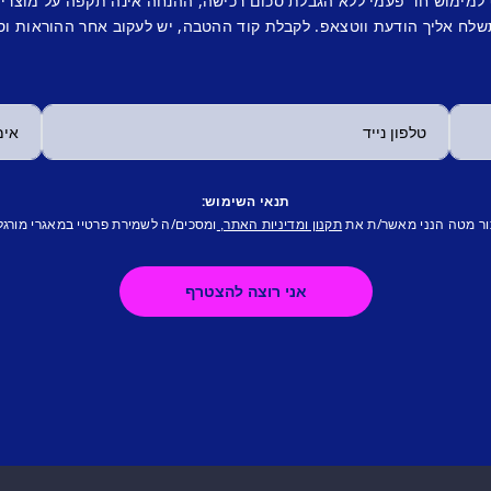
 למימוש חד פעמי ללא הגבלת סכום רכישה, ההנחה אינה תקפה על מוצרי
לח אליך הודעת ווטצאפ. לקבלת קוד ההטבה, יש לעקוב אחר ההוראות וס
תנאי השימוש:
ור מטה הנני מאשר/ת את
ומסכים/ה לשמירת פרטיי במאגרי מורגל
תקנון ומדיניות האתר,