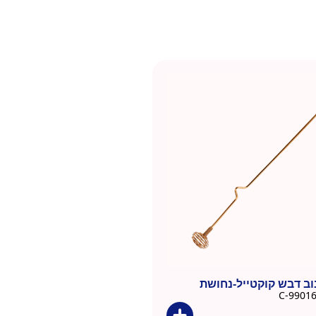
ב דבש קוקטייל-נחושת