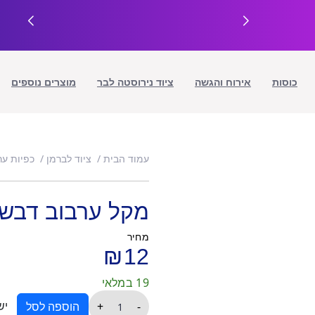
כוסות
אירוח והגשה
ציוד נירוסטה לבר
מוצרים נוספים
עמוד הבית
ציוד לברמן
כפיות ער
מקל ערבוב דבש 
מחיר
₪
12
19 במלאי
כמות
יש
+
-
הוספה לסל