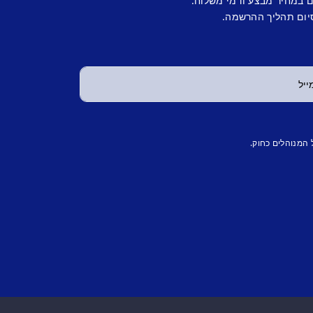
ם במחיר מבצע ודמי משלוח.
יום תהליך ההרשמה.
 המנוהלים כחוק.