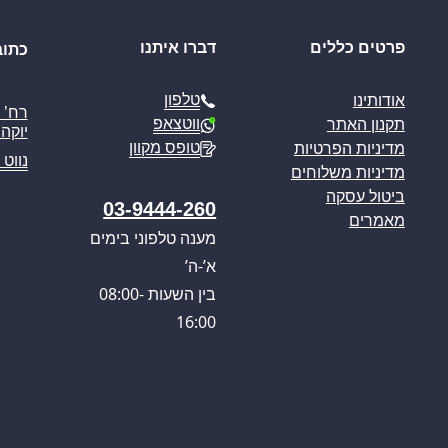
פרטים כללים
דברו איתנו
כתוב
טלפון
אודותינו
ווטצאפ
תקנון האתר
יוקה פ
טופס מקוון
מדיניות הפרטיות
נווט 
מדיניות משלוחים
ביטול עסקה
03-9444-260
מאמרים
מענה טלפוני בימים
א’-ה’
בין השעות 08:00-
16:00