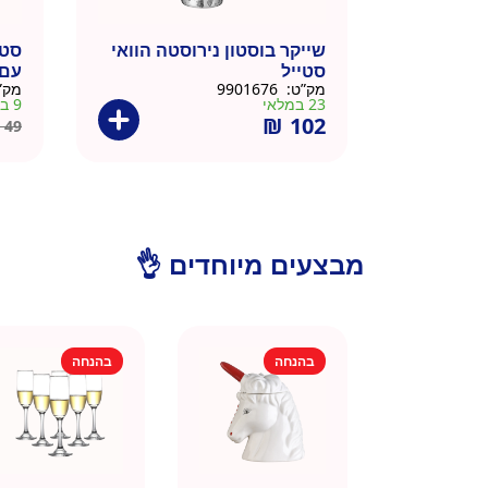
שייקר בוסטון נירוסטה הוואי
סטייל
עם 
מק”ט:
9901676
מק”
23 במלאי
9 במלאי
₪
102
49
מבצעים מיוחדים 👌
בהנחה
בהנחה