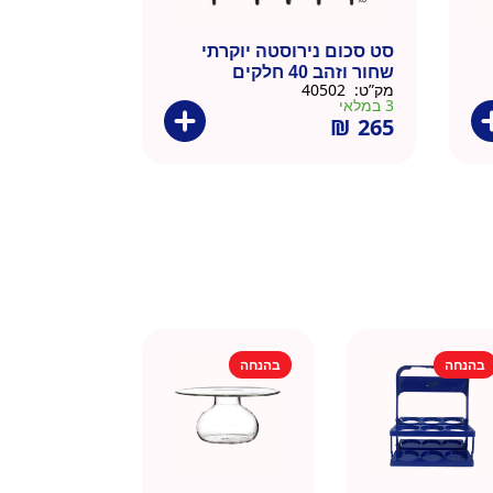
סט סכום נירוסטה יוקרתי
שחור וזהב 40 חלקים
מק”ט:
40502
3 במלאי
₪
265
בהנחה
בהנחה