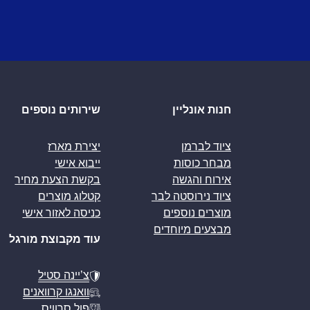
חנות אונליין
שירותים נוספים
ציוד לברמן
יצירת מארז
מבחר כוסות
ייבוא אישי
אירוח והגשה
בקשת הצעת מחיר
ציוד נירוסטה לבר
קטלוג מוצרים
מוצרים נוספים
כניסה לאזור אישי
מבצעים מיוחדים
עוד מקבוצת מורגל
צ’יינה סטיל
וואנגו קרוואנים
פול סרוויס