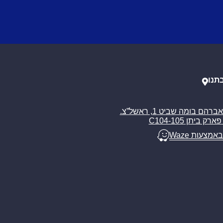
תנו
רח’ אברהם בומה שביט 1, ראשל”צ.
ארק ביתן C104-105
באמצעות Waze