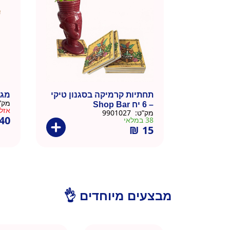
תחתיות קרמיקה בסגנון טיקי
מגש 
מק”
– 6 יח Shop Bar
אזל
מק”ט:
9901027
40
38 במלאי
₪
15
מבצעים מיוחדים 👌