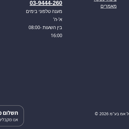
03-9444-260
מאמרים
מענה טלפוני בימים
א’-ה’
בין השעות 08:00-
16:00
 בע"מ 2026 ©