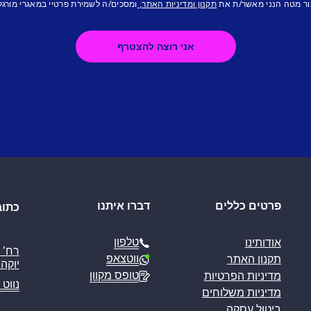
ור מטה הנני מאשר/ת את
ומסכים/ה לשמירת פרטיי במאגרי מורגל
תקנון ומדיניות האתר,
פרטים כללים
דברו איתנו
כתוב
טלפון
אודותינו
ווטצאפ
תקנון האתר
יוקה פ
טופס מקוון
מדיניות הפרטיות
נווט 
מדיניות משלוחים
ביטול עסקה