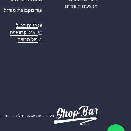
מבצעים מיוחדים
עוד מקבוצת מורגל
צ’יינה סטיל
וואנגו קרוואנים
פול סרוויס
כל הזכויות שמורות לחברת מורגל אמ