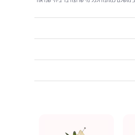
 מושלם כמתנה ולכל מי שרוצה בר ביתי שנראה