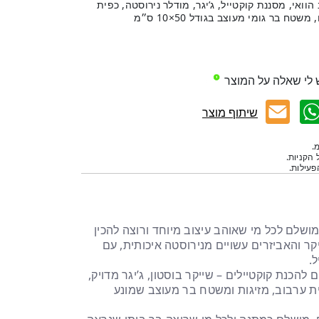
840/ מ״ל בעיצוב הוואי, מסננת קוקטייל, ג’יגר, מודלר נירוסטה, כפית
ח בר גומי מעוצב בגודל 50×10 ס״מ
 לי שאלה על המוצר
שיתוף מוצר
.
 הקניות.
עילות.
ושלם לכל מי שאוהב עיצוב מיוחד ורוצה להכין
קר והאביזרים עשויים מנירוסטה איכותית, עם
.
להכנת קוקטיילים – שייקר בוסטון, ג’יגר מדויק,
ת ערבוב, מזיגות ומשטח בר מעוצב שמונע