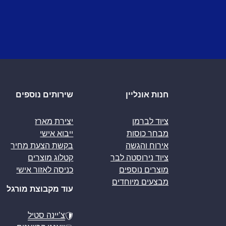
חנות אונליין
שירותים נוספים
ציוד לברמן
יצירת מארז
מבחר כוסות
ייבוא אישי
אירוח והגשה
בקשת הצעת מחיר
ציוד נירוסטה לבר
קטלוג מוצרים
מוצרים נוספים
כניסה לאזור אישי
מבצעים מיוחדים
עוד מקבוצת מורגל
צ’יינה סטיל