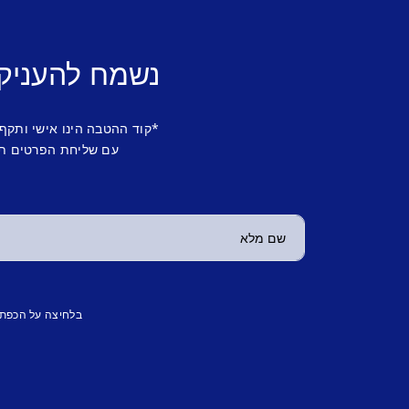
נשמח להעניק
*קוד ההטבה הינו אישי ותקף
עם שליחת הפרטים תש
בלחיצה על הכפת