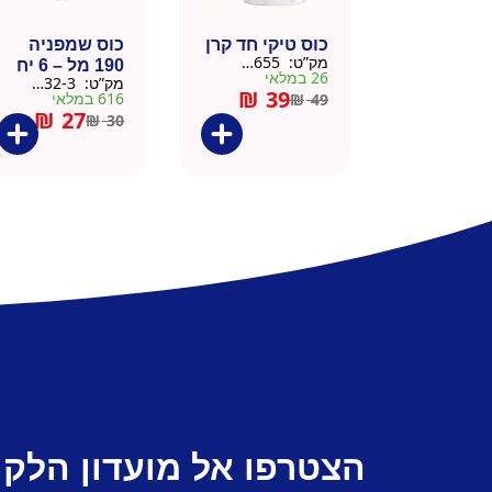
כוס טיקי חד קרן
כוס שמפניה
מק”ט:
9901655
190 מל – 6 יח
26 במלאי
מק”ט:
9901532-3
₪
39
616 במלאי
₪
49
₪
27
₪
30
הצטרפו אל מועדון הלקו