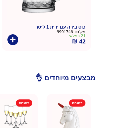
כוס בירה עם ידית 1 ליטר
מק”ט:
9901746
21 במלאי
₪
42
מבצעים מיוחדים 👌
בהנחה
בהנחה