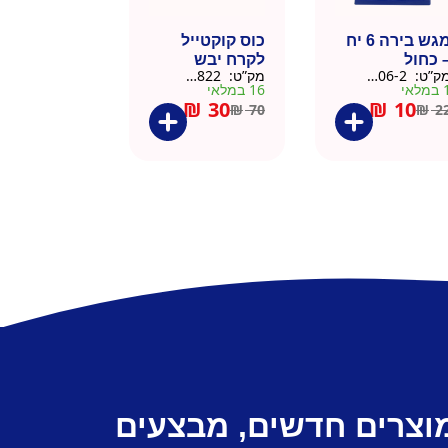
מגש בירה 6 יח
כוס קוקטייל
 כחול
לקרח יבש
ק”ט:
9901606-2
מק”ט:
9901822
צלוחית 450 מל
מלאי
16 במלאי
₪
30
₪
10
₪
70
₪
2
מוצרים חדשים, מבצעים