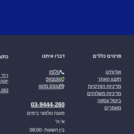
פרטים כללים
דברו איתנו
כתוב
טלפון
אודותינו
ווטצאפ
תקנון האתר
יוקה פ
טופס מקוון
מדיניות הפרטיות
נווט 
מדיניות משלוחים
ביטול עסקה
03-9444-260
מאמרים
מענה טלפוני בימים
א’-ה’
בין השעות 08:00-