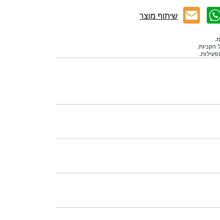
שיתוף מוצר
.
 הקניות.
עילות.