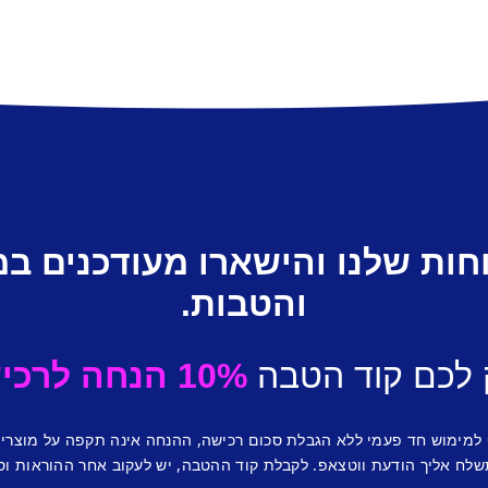
חות שלנו והישארו מעודכנים ב
והטבות.
 לכם קוד הטבה
10% הנחה לרכישה ראשונה.
 למימוש חד פעמי ללא הגבלת סכום רכישה, ההנחה אינה תקפה על מוצרי
לח אליך הודעת ווטצאפ. לקבלת קוד ההטבה, יש לעקוב אחר ההוראות וס