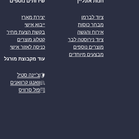
חנות אונליין
שירותים נוספים
ציוד לברמן
יצירת מארז
מבחר כוסות
ייבוא אישי
אירוח והגשה
בקשת הצעת מחיר
ציוד נירוסטה לבר
קטלוג מוצרים
מוצרים נוספים
כניסה לאזור אישי
מבצעים מיוחדים
עוד מקבוצת מורגל
צ’יינה סטיל
וואנגו קרוואנים
פול סרוויס