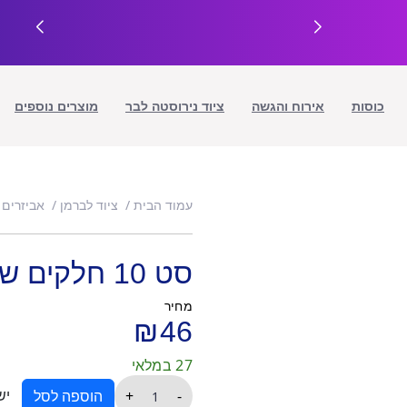
כוסות
אירוח והגשה
ציוד נירוסטה לבר
מוצרים נוספים
עמוד הבית
ציוד לברמן
אביזרים 
סט 10 חלקים שבבי עץ טבעי-8 טעמים
מחיר
₪
46
27 במלאי
כמות
יש
+
-
הוספה לסל