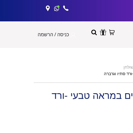
כניסה / הרשמה
שולחן
רד סתיו וגרברה
ים במראה טבעי -ורד