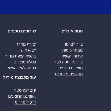
חנות אונליין
שירותים נוספים
ציוד לברמן
יצירת מארז
מבחר כוסות
ייבוא אישי
אירוח והגשה
בקשת הצעת מחיר
ציוד נירוסטה לבר
קטלוג מוצרים
מוצרים נוספים
כניסה לאזור אישי
מבצעים מיוחדים
עוד מקבוצת מורגל
צ’יינה סטיל
וואנגו קרוואנים
פול סרוויס