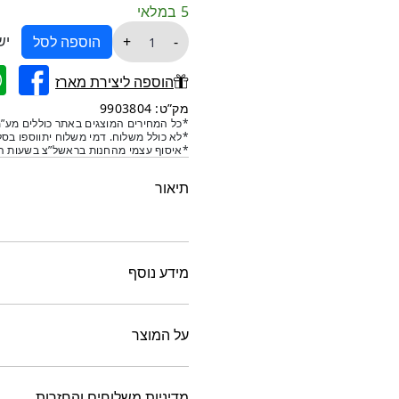
5 במלאי
כמות
יש
+
-
הוספה לסל
של
פרחים
הוספה ליצירת מארז
דקורטיביים
מק”ט: 9903804
במראה
*כל המחירים המוצגים באתר כוללים מע”מ
*לא כולל משלוח. דמי משלוח יתווספו בסל
טבעי
*איסוף עצמי מהחנות בראשל”צ בשעות הפ
-
ורד
תיאור
סתיו
וגרברה
מידע נוסף
על המוצר
מדיניות משלוחים והחזרות