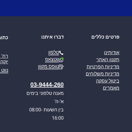
פרטים כללים
דברו איתנו
כתוב
טלפון
אודותינו
ווטצאפ
תקנון האתר
יוקה פ
טופס מקוון
מדיניות הפרטיות
נווט 
מדיניות משלוחים
ביטול עסקה
03-9444-260
מאמרים
מענה טלפוני בימים
א’-ה’
בין השעות 08:00-
16:00