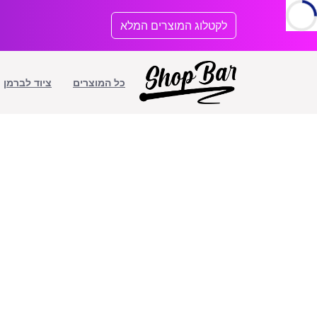
לתוכן
לקטלוג המוצרים המלא
כל המוצרים
ציוד לברמן