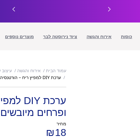
כוסות
אירוח והגשה
ציוד נירוסטה לבר
מוצרים נוספים
עמוד הבית
אירוח והגשה
עיצוב 
ערכת DIY למפיץ ריח – הורטנסיה ורודה ופרחים מיובשים
ערכת IY
ופרחים מיובשים
מחיר
₪
18