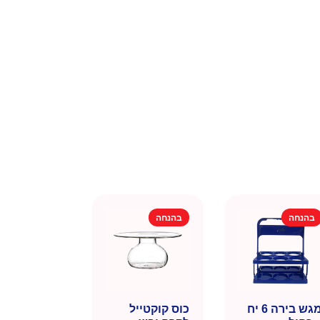
בהנחה
בהנחה
מגש בירה 6 יח
כוס קוקטייל