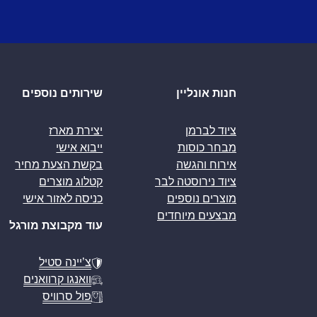
חנות אונליין
שירותים נוספים
ציוד לברמן
יצירת מארז
מבחר כוסות
ייבוא אישי
אירוח והגשה
בקשת הצעת מחיר
ציוד נירוסטה לבר
קטלוג מוצרים
מוצרים נוספים
כניסה לאזור אישי
מבצעים מיוחדים
עוד מקבוצת מורגל
צ’יינה סטיל
וואנגו קרוואנים
פול סרוויס