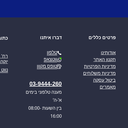
פרטים כללים
דברו איתנו
כתוב
טלפון
אודותינו
ווטצאפ
תקנון האתר
יוקה פ
טופס מקוון
מדיניות הפרטיות
נווט 
מדיניות משלוחים
ביטול עסקה
03-9444-260
מאמרים
מענה טלפוני בימים
א’-ה’
בין השעות 08:00-
16:00