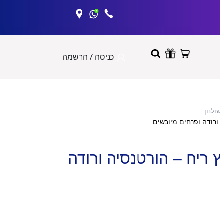
כניסה / הרשמה
שולחן
D למפיץ ריח – הורטנסיה ורודה