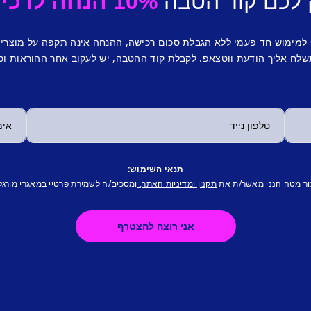
 לכם קוד הטבה
10% הנחה לרכישה ראשונה.
 למימוש חד פעמי ללא הגבלת סכום רכישה, ההנחה אינה תקפה על מוצרי
לח אליך הודעת ווטצאפ. לקבלת קוד ההטבה, יש לעקוב אחר ההוראות וס
תנאי השימוש:
ור מטה הנני מאשר/ת את
ומסכים/ה לשמירת פרטיי במאגרי מורגל
תקנון ומדיניות האתר,