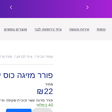
כוסות
אירוח והגשה
ציוד נירוסטה לבר
מוצרים נוספים
עמוד הבית
ציוד לברמן
פוררים
פורר מזיגה כוס יין 270
מחיר
₪
22
פורר מזיגה עשוי זכוכית שקופה ופיית סיליקון נפח כו
40 במלאי
כמות