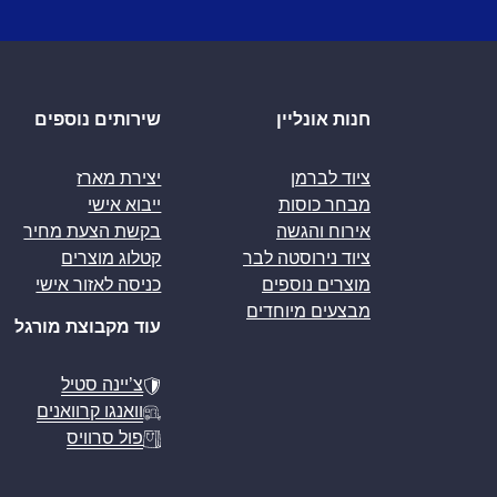
חנות אונליין
שירותים נוספים
ציוד לברמן
יצירת מארז
מבחר כוסות
ייבוא אישי
אירוח והגשה
בקשת הצעת מחיר
ציוד נירוסטה לבר
קטלוג מוצרים
מוצרים נוספים
כניסה לאזור אישי
מבצעים מיוחדים
עוד מקבוצת מורגל
צ’יינה סטיל
וואנגו קרוואנים
פול סרוויס