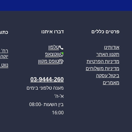
פרטים כללים
דברו איתנו
כתוב
טלפון
אודותינו
ווטצאפ
תקנון האתר
יוקה פ
טופס מקוון
מדיניות הפרטיות
נווט 
מדיניות משלוחים
ביטול עסקה
03-9444-260
מאמרים
מענה טלפוני בימים
א’-ה’
בין השעות 08:00-
16:00