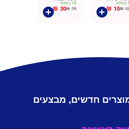
מלאי
16 במלאי
₪
30
₪
10
₪
70
₪
2
מוצרים חדשים, מבצעים