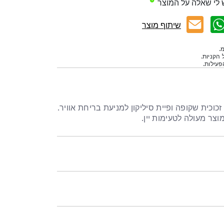
 לי שאלה על המוצר
שיתוף מוצר
.
 הקניות.
עילות.
וס יין 460 מל עשוי זכוכית שקופה ופיית סיליקון למניעת בריחת אוויר.