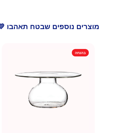
מוצרים נוספים שבטח תאהבו 💛
בהנחה