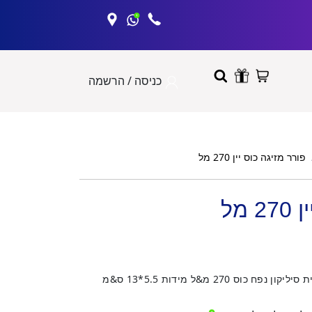
כניסה / הרשמה
פורר מזיגה כוס יין 270 מל
 מל
ס 270 מ&ל מידות 5.5*13 ס&מ