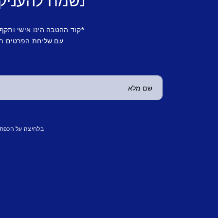
נשמח להעניק
*קוד ההטבה הינו אישי ותקף
עם שליחת הפרטים תש
בלחיצה על הכפת