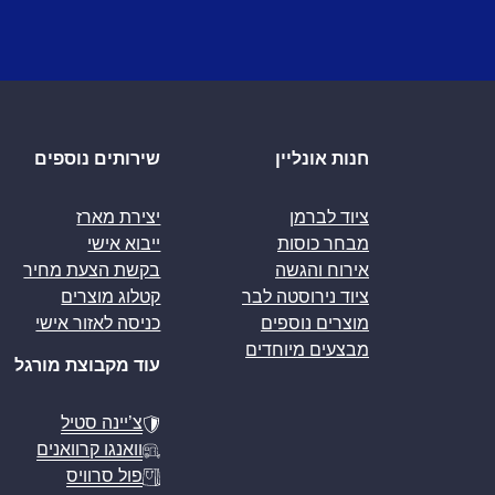
חנות אונליין
שירותים נוספים
ציוד לברמן
יצירת מארז
מבחר כוסות
ייבוא אישי
אירוח והגשה
בקשת הצעת מחיר
ציוד נירוסטה לבר
קטלוג מוצרים
מוצרים נוספים
כניסה לאזור אישי
מבצעים מיוחדים
עוד מקבוצת מורגל
צ’יינה סטיל
וואנגו קרוואנים
פול סרוויס