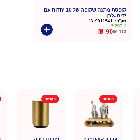
קופסת מתנה שקופה של 10 יחדות עם
ידית -לבן
מק”ט:
9911541-W
7 במלאי
₪
90
₪
112
בהנחה
בהנחה
ערכת קוקטיילים
פותחן בירה