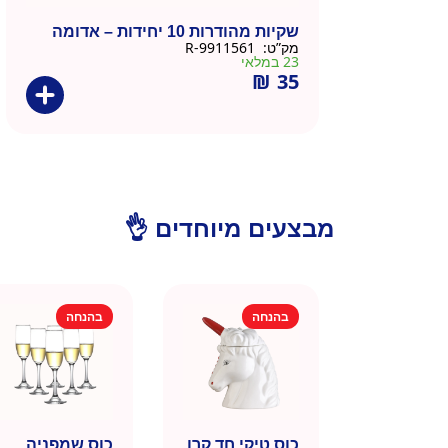
שקיות מהודרות 10 יחידות – אדומה
מק”ט:
9911561-R
23 במלאי
₪
35
מבצעים מיוחדים 👌
בהנחה
בהנחה
כוס טיקי חד קרן
כוס שמפניה