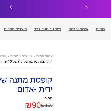
כוסות
אירוח והגשה
ציוד נירוסטה לבר
מוצרים נוספים
עמוד הבית
מוצרים נוספים
אריז
קופסת מתנה שקופה של 10 יחדות עם ידית -אדום
ידית -אדום
מחיר
₪
90
₪
115
המחיר
המחיר