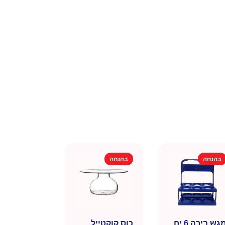
בהנחה
בהנחה
מגש בירה 6 יח
כוס קוקטייל