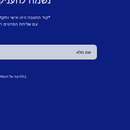
נשמח להעניק
*קוד ההטבה הינו אישי ותקף
עם שליחת הפרטים תש
בלחיצה על הכפת