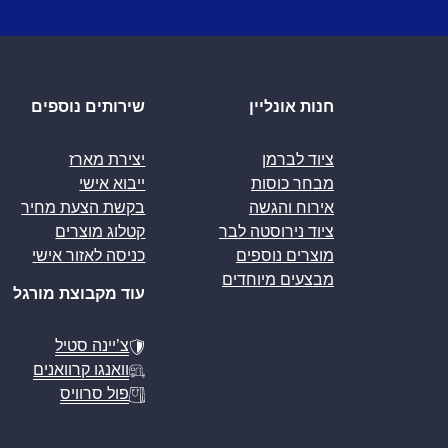
חנות אונליין
שירותים נוספים
ציוד לברמן
יצירת מארז
מבחר כוסות
ייבוא אישי
אירוח והגשה
בקשת הצעת מחיר
ציוד נירוסטה לבר
קטלוג מוצרים
מוצרים נוספים
כניסה לאזור אישי
מבצעים מיוחדים
עוד מקבוצת מורגל
צ’יינה סטיל
וואנגו קרוואנים
פול סרוויס