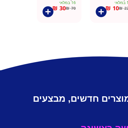
מלאי
16 במלאי
₪
30
₪
10
₪
70
₪
2
מוצרים חדשים, מבצעים