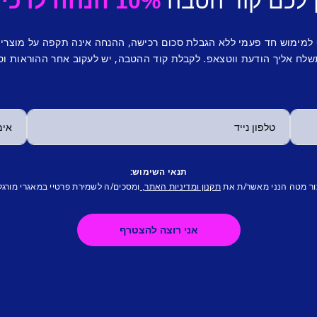
 לכם קוד הטבה
10% הנחה לרכישה ראשונה.
 למימוש חד פעמי ללא הגבלת סכום רכישה, ההנחה אינה תקפה על מוצרי
לח אליך הודעת ווטצאפ. לקבלת קוד ההטבה, יש לעקוב אחר ההוראות וס
תנאי השימוש:
ור מטה הנני מאשר/ת את
ומסכים/ה לשמירת פרטיי במאגרי מורגל
תקנון ומדיניות האתר,