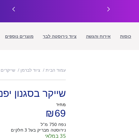
כוסות
אירוח והגשה
ציוד נירוסטה לבר
מוצרים נוספים
עמוד הבית
ציוד לברמן
שייקרים
שייקר בסגנון יפני 750 ס"
מחיר
₪
69
נפח 750 מ"ל
נירוסטה מבריק בעל 3 חלקים
35 במלאי