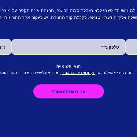
 למימוש חד פעמי ללא הגבלת סכום רכישה, ההנחה אינה תקפה על מוצרי
לח אליך הודעת ווטצאפ. לקבלת קוד ההטבה, יש לעקוב אחר ההוראות וס
תנאי השימוש:
ור מטה הנני מאשר/ת את
ומסכים/ה לשמירת פרטיי במאגרי מורגל
תקנון ומדיניות האתר,