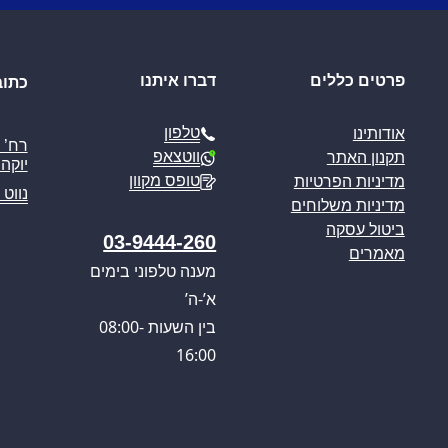
פרטים כללים
דברו איתנו
כתוב
טלפון
אודותינו
ווטצאפ
תקנון האתר
יוקה פ
טופס מקוון
מדיניות הפרטיות
נווט 
מדיניות משלוחים
ביטול עסקה
03-9444-260
מאמרים
מענה טלפוני בימים
א’-ה’
בין השעות 08:00-
16:00