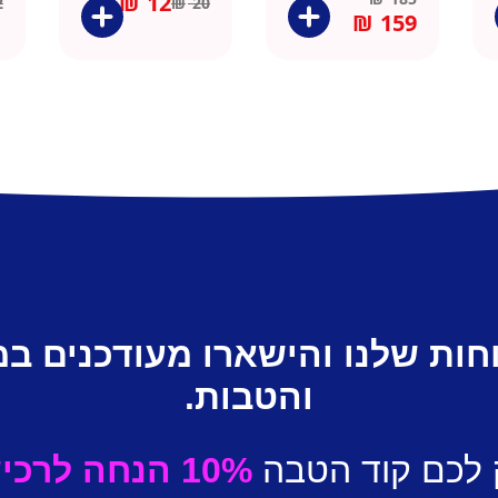
₪
12
2
₪
20
₪
159
חות שלנו והישארו מעודכנים ב
והטבות.
 לכם קוד הטבה
10% הנחה לרכישה ראשונה.