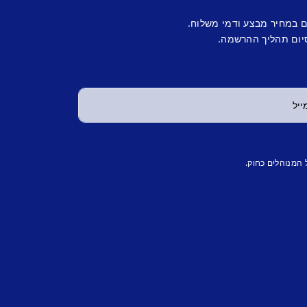
ם במחיר מבצע ודמי משלוח.
יום תהליך ההרשמה.
 המנוהלים כחוק.