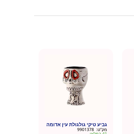
גביע טיקי גולגולת עין אדומה
מק”ט:
9901378
41 במלאי