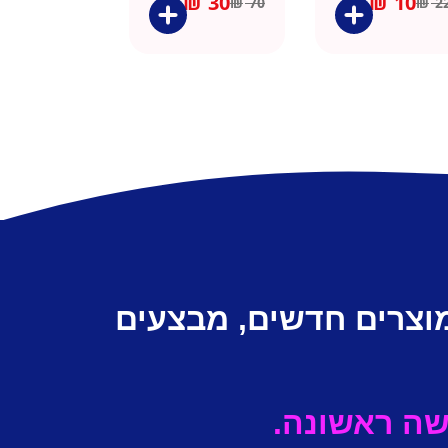
₪
30
₪
10
₪
70
₪
2
מוצרים חדשים, מבצעים