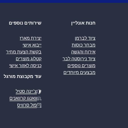
חנות אונליין
שירותים נוספים
ציוד לברמן
יצירת מארז
מבחר כוסות
ייבוא אישי
אירוח והגשה
בקשת הצעת מחיר
ציוד נירוסטה לבר
קטלוג מוצרים
מוצרים נוספים
כניסה לאזור אישי
מבצעים מיוחדים
עוד מקבוצת מורגל
צ’יינה סטיל
וואנגו קרוואנים
פול סרוויס