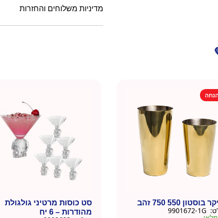
מדיניות משלוחים והחזרות
נחה
 בוסטון 550 750 זהב
סט כוסות מרטיני גולגולת
ט:
9901672-1G
מהודרות – 6 יח