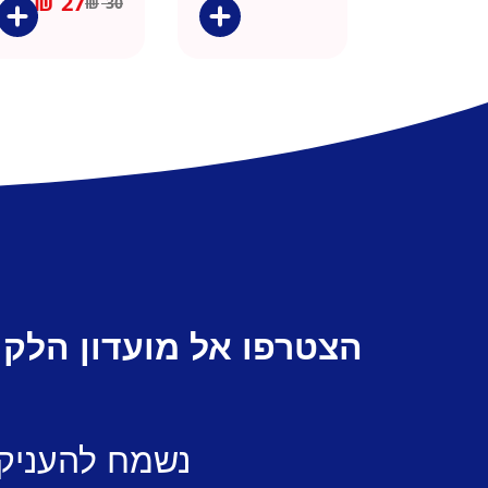
₪
27
₪
30
הצטרפו אל מועדון הלקו
נשמח להעניק