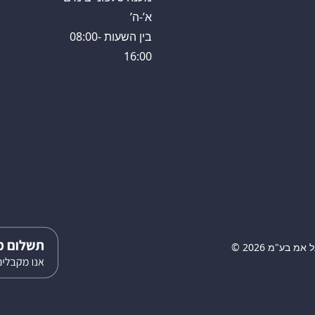
א’-ה’
בין השעות 08:00-
16:00
 בע"מ 2026 ©