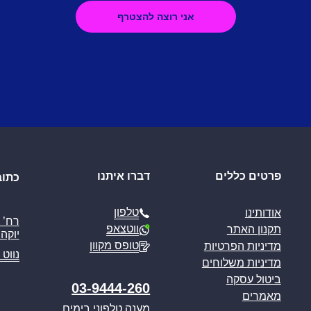
פרטים כללים
דברו איתנו
כתוב
טלפון
אודותינו
ווטצאפ
תקנון האתר
יוקה פ
טופס מקוון
מדיניות הפרטיות
נווט 
מדיניות משלוחים
ביטול עסקה
03-9444-260
מאמרים
מענה טלפוני בימים