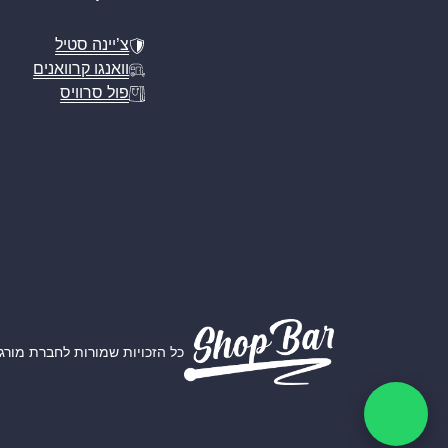
צ’יינה סטיל
וואנגו קרוואנים
פול סרוויס
כל הזכויות שמורות לחברת מורגל אמ