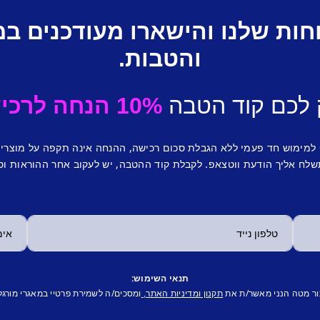
חות שלנו והישארו מעודכנים ב
והטבות.
 לכם קוד הטבה
10% הנחה לרכישה ראשונה.
 למימוש חד פעמי ללא הגבלת סכום רכישה, ההנחה אינה תקפה על מוצרי
לח אליך הודעת ווטצאפ. לקבלת קוד ההטבה, יש לעקוב אחר ההוראות וס
תנאי השימוש:
ור מטה הנני מאשר/ת את
ומסכים/ה לשמירת פרטיי במאגרי מורגל
תקנון ומדיניות האתר,