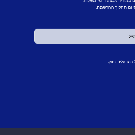
ם במחיר מבצע ודמי משלוח.
יום תהליך ההרשמה.
 המנוהלים כחוק.