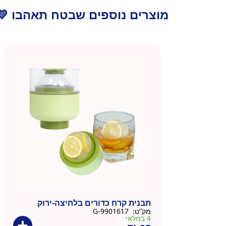
מוצרים נוספים שבטח תאהבו 💛
תבנית קרח כדורים בלחיצה-ירוק
מק”ט:
9901617-G
4 במלאי