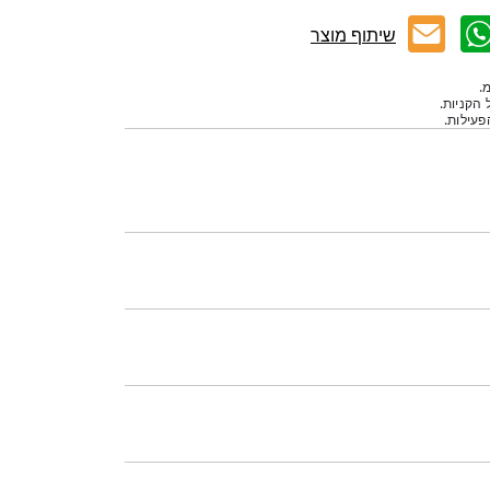
שיתוף מוצר
.
 הקניות.
עילות.