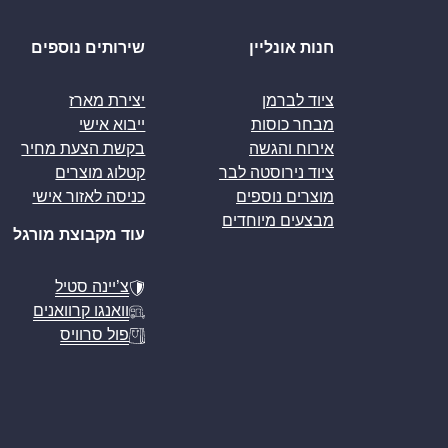
חנות אונליין
שירותים נוספים
ציוד לברמן
יצירת מארז
מבחר כוסות
ייבוא אישי
אירוח והגשה
בקשת הצעת מחיר
ציוד נירוסטה לבר
קטלוג מוצרים
מוצרים נוספים
כניסה לאזור אישי
מבצעים מיוחדים
עוד מקבוצת מורגל
צ’יינה סטיל
וואנגו קרוואנים
פול סרוויס