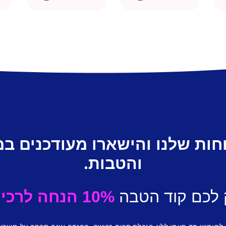
חות שלנו והישארו מעודכנים ב
והטבות.
 לכם קוד הטבה
10% הנחה לרכישה ראשונה.