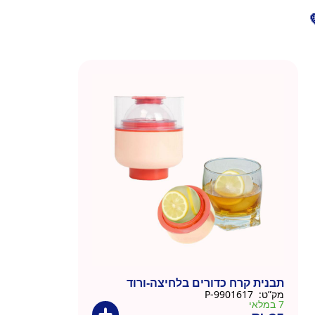
תבנית קרח כדורים בלחיצה-ורוד
מק”ט:
9901617-P
7 במלאי