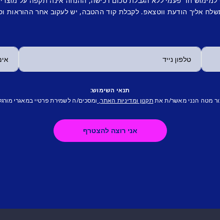
 למימוש חד פעמי ללא הגבלת סכום רכישה, ההנחה אינה תקפה על מוצרי
לח אליך הודעת ווטצאפ. לקבלת קוד ההטבה, יש לעקוב אחר ההוראות וס
תנאי השימוש:
ור מטה הנני מאשר/ת את
ומסכים/ה לשמירת פרטיי במאגרי מורגל
תקנון ומדיניות האתר,