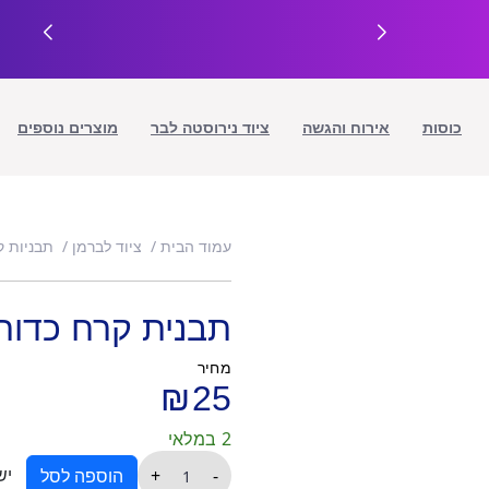
כוסות
אירוח והגשה
ציוד נירוסטה לבר
מוצרים נוספים
עמוד הבית
ציוד לברמן
תבניות ק
תבנית קרח כדורי
מחיר
₪
25
2 במלאי
כמות
יש
+
-
הוספה לסל