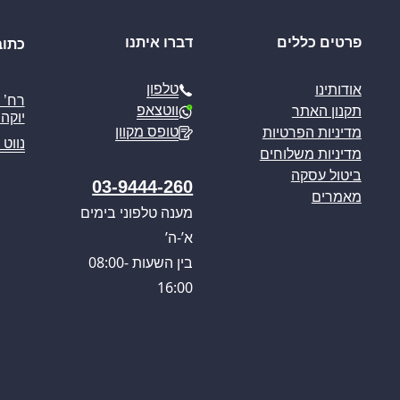
פרטים כללים
דברו איתנו
כתוב
טלפון
אודותינו
ווטצאפ
תקנון האתר
יוקה פ
טופס מקוון
מדיניות הפרטיות
נווט 
מדיניות משלוחים
ביטול עסקה
03-9444-260
מאמרים
מענה טלפוני בימים
א’-ה’
בין השעות 08:00-
16:00