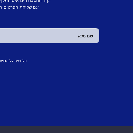
*קוד ההטבה הינו אישי ותקף
עם שליחת הפרטים תש
בלחיצה על הכפת